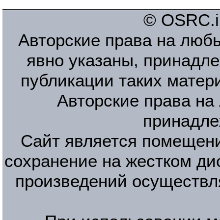
© OSRC.in
Авторские права на люб
явно указаны, принадле
публикации таких матер
Авторские права на
принадле
Сайт является помещени
сохранение на жестком ди
произведений осуществл