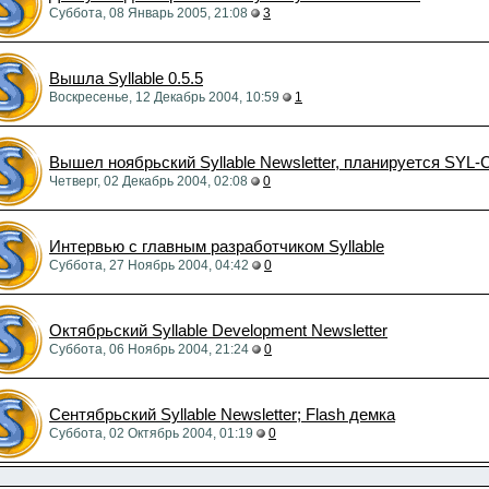
Суббота, 08 Январь 2005, 21:08
3
Вышла Syllable 0.5.5
Воскресенье, 12 Декабрь 2004, 10:59
1
Вышел ноябрьский Syllable Newsletter, планируется SYL
Четверг, 02 Декабрь 2004, 02:08
0
Интервью с главным разработчиком Syllable
Суббота, 27 Ноябрь 2004, 04:42
0
Октябрьский Syllable Development Newsletter
Суббота, 06 Ноябрь 2004, 21:24
0
Сентябрьский Syllable Newsletter; Flash демка
Суббота, 02 Октябрь 2004, 01:19
0