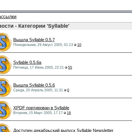
ассылки
ости - Категории 'Syllable'
Вышла Syllable 0.5.7
Понедельник, 29 Август 2005, 01:13
10
Syllable 0.5.6a
Пятница, 17 Июнь 2005, 22:21
55
Вышла Syllable 0.5.6
Среда, 20 Апрель 2005, 11:31
0
XPDF портирован в Syllable
Вторник, 15 Март 2005, 17:17
16
Доступен декабрьский выпуск Syllable Newsletter