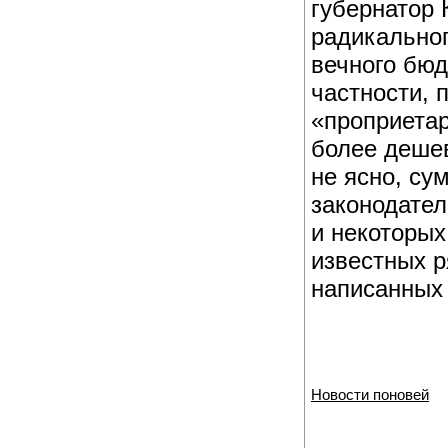
губернатор
радикально
вечного бюд
частности, 
«проприетар
более дешев
не ясно, су
законодател
и некоторых
известных р
написанных 
Новости поновей