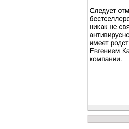
Следует отм
бестселлеро
никак не св
антивирусно
имеет родст
Евгением К
компании.