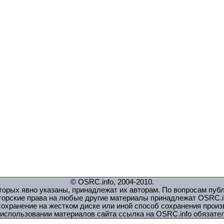
© OSRC.info, 2004-2010.
орых явно указаны, принадлежат их авторам. По вопросам пуб
торские права на любые другие материалы принадлежат OSRC.in
охранение на жестком диске или иной способ сохранения прои
использовании материалов сайта ссылка на OSRC.info обязате