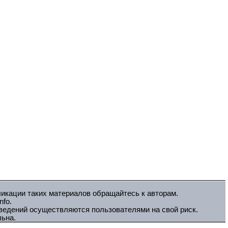
ликации таких материалов обращайтесь к авторам.
fo.
зведений осуществляются пользователями на свой риск.
льна.