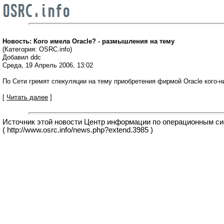
Новость: Кого имела Oracle? - размышления на тему
(Категория: OSRC.info)
Добавил ddc
Среда, 19 Апрель 2006, 13:02
По Сети гремят спекуляции на тему приобретения фирмой Oracle кого-н
[
Читать далее
]
Источник этой новости Центр информации по операционным с
( http://www.osrc.info/news.php?extend.3985 )