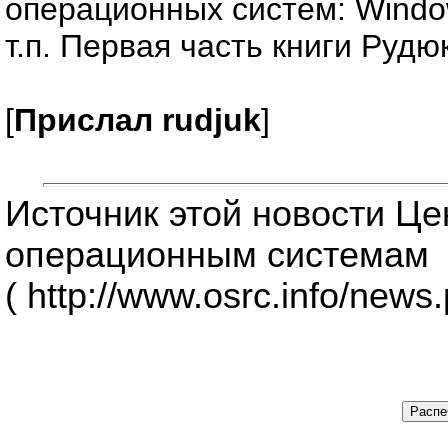
операционных систем: Windo
т.п. Первая часть книги Рудю
[
Прислал rudjuk
]
Источник этой новости Ц
операционным системам
( http://www.osrc.info/news