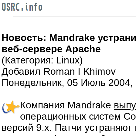
Новость: Mandrake устран
веб-сервере Apache
(Категория: Linux)
Добавил Roman I Khimov
Понедельник, 05 Июль 2004, 
Компания Mandrake
выпу
операционных систем Corp
версий 9.х. Патчи устраняют