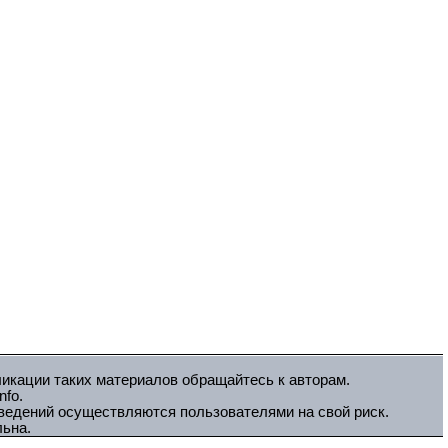
ликации таких материалов обращайтесь к авторам.
fo.
зведений осуществляются пользователями на свой риск.
льна.