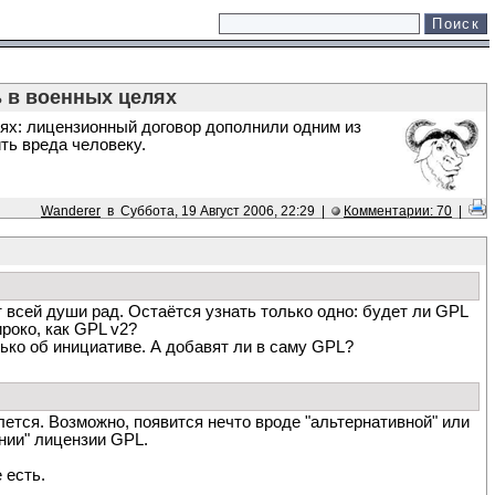
 в военных целях
ях: лицензионный договор дополнили одним из
ть вреда человеку.
Wanderer
в Суббота, 19 Август 2006, 22:29 |
Комментарии: 70
|
т всей души рад. Остаётся узнать только одно: будет ли GPL
роко, как GPL v2?
лько об инициативе. А добавят ли в саму GPL?
ется. Возможно, появится нечто вроде "альтернативной" или
нии" лицензии GPL.
 есть.