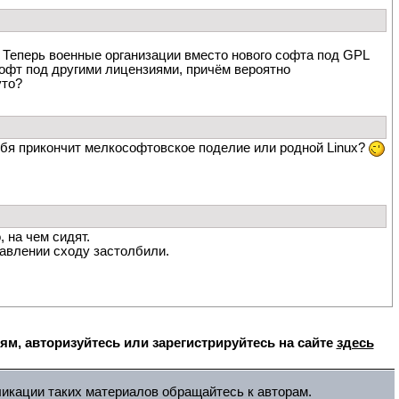
 Теперь военные организации вместо нового софта под GPL
офт под другими лицензиями, причём вероятно
уто?
ебя прикончит мелкософтовское поделие или родной Linux?
, на чем сидят.
равлении сходу застолбили.
, авторизуйтесь или зарегистрируйтесь на сайте
здесь
ликации таких материалов обращайтесь к авторам.