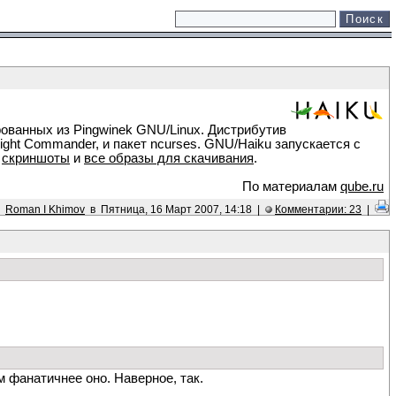
рованных из Pingwinek GNU/Linux. Дистрибутив
ight Commander, и пакет ncurses. GNU/Haiku запускается с
ы
скриншоты
и
все образы для скачивания
.
По материалам
qube.ru
Roman I Khimov
в Пятница, 16 Март 2007, 14:18 |
Комментарии: 23
|
 фанатичнее оно. Наверное, так.