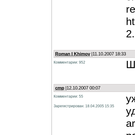
re
ht
2
Roman I Khimov
|11.10.2007 18:33
Ш
Комментарии: 952
cmp
|12.10.2007 00:07
у
Комментарии: 55
Зарегистрирован: 18.04.2005 15:35
у
a