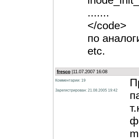
inode_init
.......
</code>
по аналог
etc.
fresco
|11.07.2007 16:08
П
Комментарии: 19
Зарегистрирован: 21.08.2005 19:42
п
т
ф
m