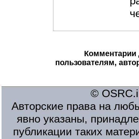
р
ч
Комментарии 
пользователям, автор
© OSRC.in
Авторские права на люб
явно указаны, принадле
публикации таких матер