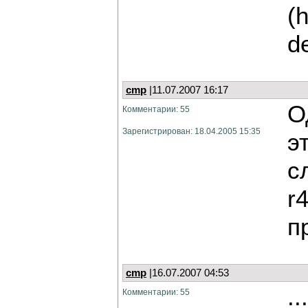
(h
d
cmp
|11.07.2007 16:17
О
Комментарии: 55
Зарегистрирован: 18.04.2005 15:35
э
с
r
п
cmp
|16.07.2007 04:53
.
Комментарии: 55