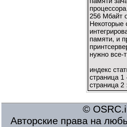
памяти зач
процессора
256 Мбайт о
Некоторые 
интегриров
памяти, и п
принтсервер
нужно все-т
индекс стат
страница 1 
страница 2 
© OSRC.in
Авторские права на люб