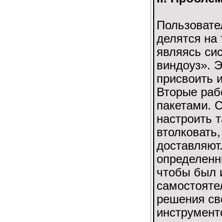
Пользовате
делятся на 
являясь си
виндоуз». Э
присвоить 
Вторые раб
пакетами. С
настроить т
втолковать,
доставляют.
определенн
чтобы был 
самостояте
решения св
инструмент