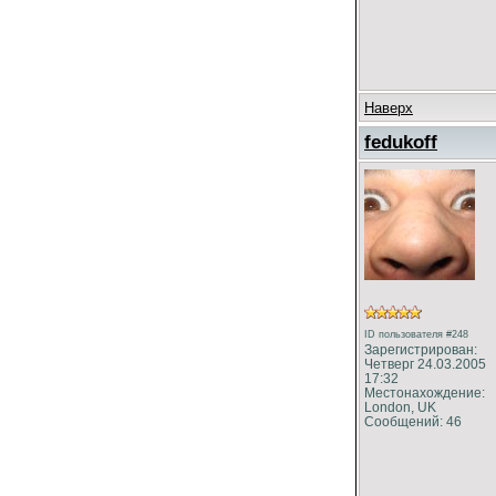
Наверх
fedukoff
ID пользователя #248
Зарегистрирован:
Четверг 24.03.2005
17:32
Местонахождение:
London, UK
Сообщений: 46