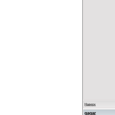
Наверх
gagar