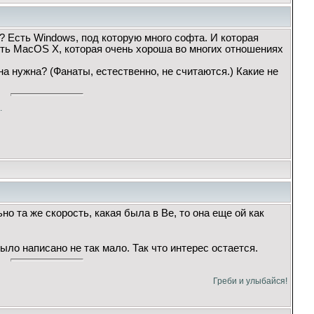
? Есть Windows, под которую много софта. И которая
сть MacOS X, которая очень хороша во многих отношениях
на нужна? (Фанаты, естественно, не считаются.) Какие не
.
о та же скорость, какая была в Be, то она еще ой как
ыло написано не так мало. Так что интерес остается.
Греби и улыбайся!