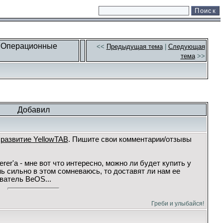
: Операционные
<<
Предыдущая тема
|
Следующая
тема
>>
Добавил
 развитие YellowTAB
. Пишите свои комментарии/отзывы
er'а - мне вот что интересно, можно ли будет купить у
нь сильно в этом сомневаюсь, то доставят ли нам ее
ватель BeOS...
Греби и улыбайся!