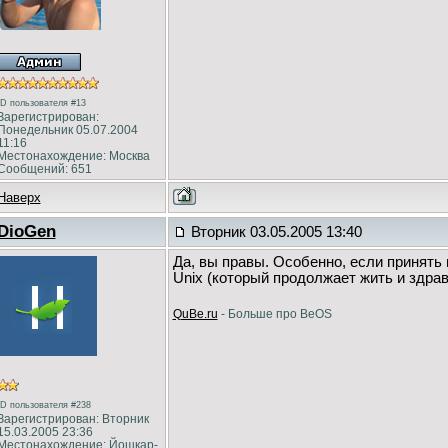
ID пользователя #13
Зарегистрирован:
Понедельник 05.07.2004
11:16
Местонахождение: Москва
Сообщений: 651
Наверх
DioGen
Вторник 03.05.2005 13:40
Да, вы правы. Особенно, если принять
Unix (который продолжает жить и здрав
QuBe.ru
- Больше про BeOS
ID пользователя #238
Зарегистрирован: Вторник
15.03.2005 23:36
Местонахождение: Йошкар-