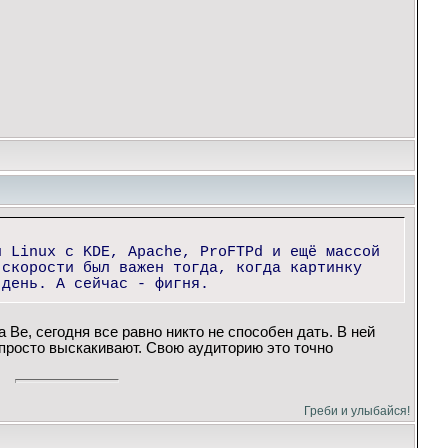
и Linux с KDE, Apache, ProFTPd и ещё массой
 скорости был важен тогда, когда картинку
 день. А сейчас - фигня.
 Be, сегодня все равно никто не способен дать. В ней
 просто выскакивают. Свою аудиторию это точно
Греби и улыбайся!