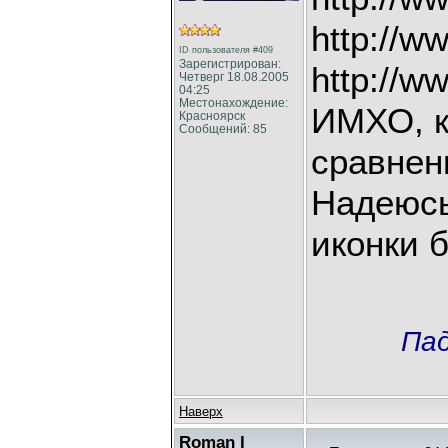
http://ww
ID пользователя #409
Зарегистрирован:
http://w
Четверг 18.08.2005
04:25
Местонахождение:
ИМХО, к
Красноярск
Сообщений: 85
сравнен
Надеюсь
иконки 
Пад
Наверх
Roman I