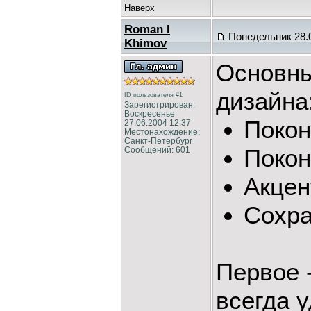
Наверх
Roman I
Понедельник 28.0
Khimov
Основны
дизайна
ID пользователя #1
Зарегистрирован:
Воскресенье
Покон
27.06.2004 12:37
Местонахождение:
Санкт-Петербург
Покон
Сообщений: 601
Акцен
Сохра
Первое 
всегда 