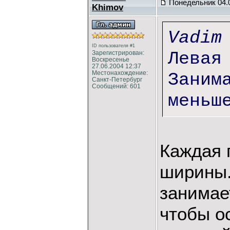
Понедельник 04.0
Khimov
Vadim
ID пользователя #1
Левая
Зарегистрирован:
Воскресенье
27.06.2004 12:37
Местонахождение:
Заним
Санкт-Петербург
Сообщений: 601
меньш
Каждая 
ширины.
занимае
чтобы о