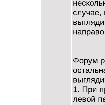
несколь
случае, 
выгляди
направо
Форум р
остальн
выгляди
1. При 
левой п