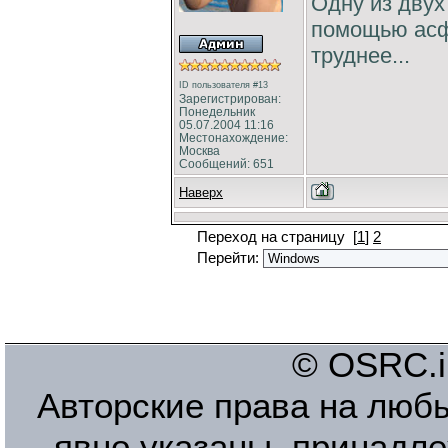
Одну из двух
помощью асфа
труднее...
ID пользователя #13
Зарегистрирован:
Понедельник
05.07.2004 11:16
Местонахождение:
Москва
Сообщений: 651
Наверх
Переход на страницу
[
1
]
2
Перейти:
© OSRC.in
Авторские права на люб
явно указаны, принадле