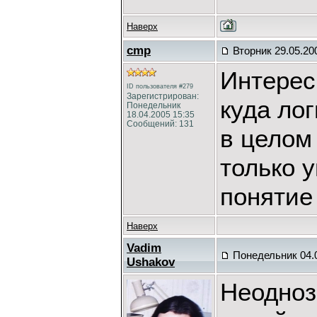
Наверх
cmp
Вторник 29.05.20
Интерес
ID пользователя #279
Зарегистрирован:
куда ло
Понедельник
18.04.2005 15:35
Сообщений: 131
в целом
только у
понятие 
Наверх
Vadim
Понедельник 04.0
Ushakov
Неодноз