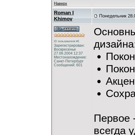
Наверх
Roman I
Понедельник 28.0
Khimov
Основны
дизайна
ID пользователя #1
Зарегистрирован:
Воскресенье
Покон
27.06.2004 12:37
Местонахождение:
Санкт-Петербург
Покон
Сообщений: 601
Акцен
Сохра
Первое 
всегда 