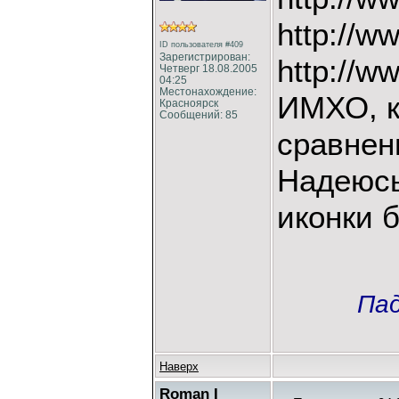
http://ww
ID пользователя #409
Зарегистрирован:
http://w
Четверг 18.08.2005
04:25
Местонахождение:
ИМХО, к
Красноярск
Сообщений: 85
сравнен
Надеюсь
иконки 
Пад
Наверх
Roman I