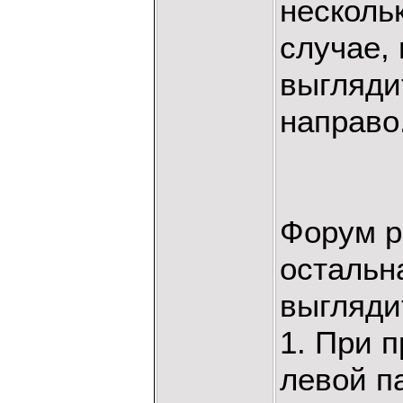
несколь
случае, 
выгляди
направо
Форум р
остальн
выгляди
1. При 
левой п