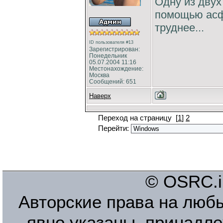
Одну из двух
помощью асфа
труднее...
ID пользователя #13
Зарегистрирован:
Понедельник
05.07.2004 11:16
Местонахождение:
Москва
Сообщений: 651
Наверх
Переход на страницу
[
1
]
2
Перейти:
© OSRC.in
Авторские права на люб
явно указаны, принадле