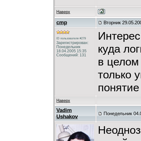
Наверх
cmp
Вторник 29.05.20
Интерес
ID пользователя #279
Зарегистрирован:
куда ло
Понедельник
18.04.2005 15:35
Сообщений: 131
в целом
только у
понятие 
Наверх
Vadim
Понедельник 04.0
Ushakov
Неодноз