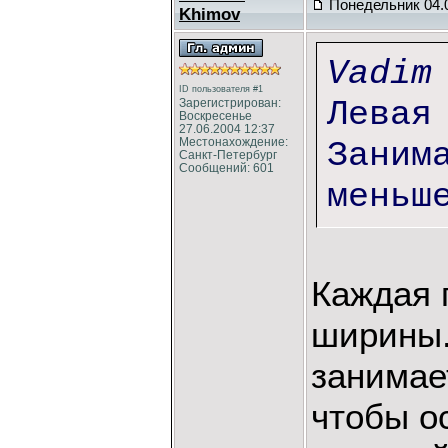
Понедельник 04.0
Khimov
Vadim
ID пользователя #1
Левая
Зарегистрирован:
Воскресенье
27.06.2004 12:37
Местонахождение:
Заним
Санкт-Петербург
Сообщений: 601
меньш
Каждая 
ширины.
занимае
чтобы о