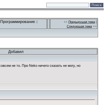
: Программирование ::
<<
Предыдущая тема
|
Следующая тема
>>
Добавил
совсем не то. Про Neko ничего сказать не могу, но