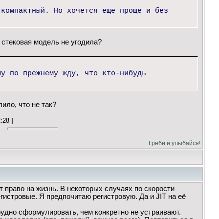
 компактный. Но хочется еще проще и без
 стековая модель не угодила?
му по прежнему жду, что кто-нибудь
лило, что не так?
:28 ]
Греби и улыбайся!
 право на жизнь. В некоторых случаях по скорости
гистровые. Я предпочитаю регистровую. Да и JIT на её
рудно сформулировать, чем конкретно не устраивают.