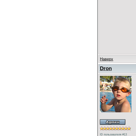
Наверх
Dron
ID пользователя #13