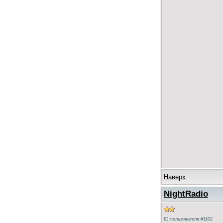
Наверх
NightRadio
ID пользователя #1102