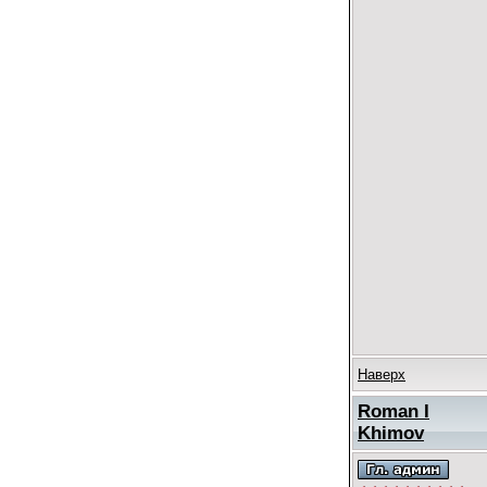
Наверх
Roman I
Khimov