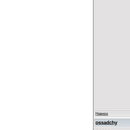
Наверх
ossadchy