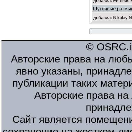
добавил: Евгения 
Шутливые размыш
добавил: Nikolay N
© OSRC.in
Авторские права на люб
явно указаны, принадле
публикации таких матер
Авторские права на
принадле
Сайт является помещени
сохранение на жестком ди